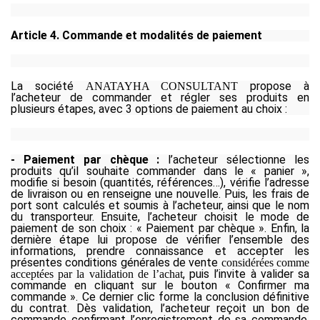
Article 4. Commande et modalités de paiement
La société
propose à
ANATAYHA CONSULTANT
l’acheteur de commander et régler ses produits en
plusieurs étapes, avec 3 options de paiement au choix :
- Paiement par chèque :
l’acheteur sélectionne les
produits qu’il souhaite commander dans le « panier »,
modifie si besoin (quantités, références…), vérifie l’adresse
de livraison ou en renseigne une nouvelle. Puis, les frais de
port sont calculés et soumis à l’acheteur, ainsi que le nom
du transporteur. Ensuite, l’acheteur choisit le mode de
paiement de son choix : « Paiement par chèque ». Enfin, la
dernière étape lui propose de vérifier l’ensemble des
informations, prendre connaissance et accepter les
présentes conditions générales de vente
considérées comme
, puis l’invite à valider sa
acceptées par la validation de l’achat
commande en cliquant sur le bouton « Confirmer ma
commande ». Ce dernier clic forme la conclusion définitive
du contrat. Dès validation, l’acheteur reçoit un bon de
commande confirmant l’enregistrement de sa commande.