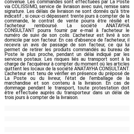
convenue. Les commandes sont effectuées par
La Poste
via COLISSIMO
, service de livraison avec suivi, remise sans
signature. Les délais d
e livraison ne sont donnés qu’à titre
indicatif ; si ceux-ci dépassent trente jours à compter de la
commande, le contrat de vente pourra être résilié et
l’acheteur remboursé. La société ANATAYHA
CONSULTANT pourra fournir par e-mail à l’acheteur le
numéro de suivi de son colis. L’acheteur est livré à son
domicile par son facteur. En cas d’absence de l’acheteur, il
recevra un avis de passage de son facteur, ce qui lui
permet de retirer les produits commandés au bureau de
Poste le plus proche, pendant un délai indiqué par les
services postaux. Les risques liés au transport sont à la
charge de l'acquéreur à compter du moment où les articles
quittent les locaux de la société ANATAYHA CONSULTANT.
L’acheteur est tenu de vérifier en présence du préposé de
La Poste ou du livreur, l’état de l’emballage de la
marchandise et son contenu à la livraison. En cas de
dommage pendant le transport, toute protestation doit
être effectuée auprès du transporteur dans un délai de
trois jours à compter de la livraison.