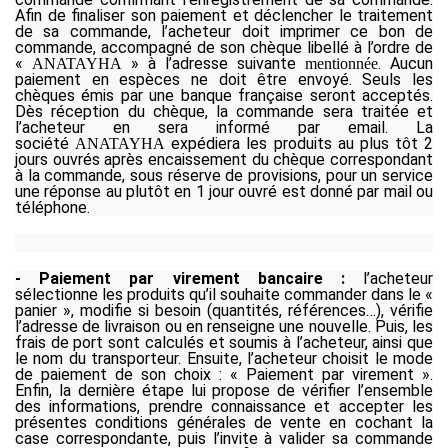
Afin de finaliser son paiement et déclencher le traitement
de sa commande, l’acheteur doit imprimer ce bon de
commande, accompagné de son chèque libellé à l’ordre de
«
» à l’adresse suivante
. Aucun
ANATAYHA
mentionnée
paiement en espèces ne doit être envoyé. Seuls les
chèques émis par une banque française seront acceptés.
Dès réception du chèque, la commande sera traitée et
l’acheteur en sera informé par email. La
société
expédiera les produits au plus tôt 2
ANATAYHA
jours ouvrés après encaissement du chèque correspondant
à la commande, sous réserve de provisions, pour un service
une réponse au plutôt en 1 jour ouvré est donné par mail ou
téléphone.
- Paiement par virement bancaire :
l’acheteur
sélectionne les produits qu’il souhaite commander dans le «
panier », modifie si besoin (quantités, références…), vérifie
l’adresse de livraison ou en renseigne une nouvelle. Puis, les
frais de port sont calculés et soumis à l’acheteur, ainsi que
le nom du transporteur. Ensuite, l’acheteur choisit le mode
de paiement de son choix : « Paiement par virement ».
Enfin, la dernière étape lui propose de vérifier l’ensemble
des informations, prendre connaissance et accepter les
présentes conditions générales de vente en cochant la
case correspondante, puis l’invite à valider sa commande