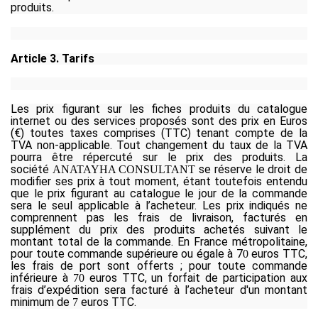
produits.
Article 3. Tarifs
Les prix figurant sur les fiches produits du catalogue
internet ou des services proposés sont des prix en Euros
(€) toutes taxes comprises (TTC) tenant compte de la
TVA non-applicable. Tout changement du taux de la TVA
pourra être répercuté sur le prix des produits. La
société
se réserve le droit de
ANATAYHA CONSULTANT
modifier ses prix à tout moment, étant toutefois entendu
que le prix figurant au catalogue le jour de la commande
sera le seul applicable à l’acheteur. Les prix indiqués ne
comprennent pas les frais de livraison, facturés en
supplément du prix des produits achetés suivant le
montant total de la commande. En France métropolitaine,
pour toute commande supérieure ou égale à 7
euros TTC
,
0
les frais de port sont offerts ; pour toute commande
inférieure à
euros TTC
,
un forfait de participation aux
70
frais d’expédition sera facturé à l’acheteur d'un montant
minimum de
euros TTC
.
7