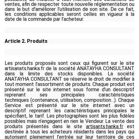
ventes, afin de respecter toute nouvelle réglementation ou
dans le but d'améliorer l’utilisation de son site. De ce fait,
les conditions applicables seront celles en vigueur à la
date de la commande par l’acheteur.
Article 2. Produits
Les produits proposés sont ceux qui figurent sur le site
artisanats.hanka.fr de la société ANATAYHA CONSULTANT
dans la limite des stocks disponibles. La société
ANATAYHA CONSULTANT se réserve le droit de modifier à
tout moment l’assortiment de produits. Chaque produit est
présenté sur le site internet sous forme d’un descriptif
reprenant ses principales caractéristiques
techniques
(contenance, utilisation, composition…).
Chaque
Service est présenté sur le site internet avec un
descriptif reprenant les caractéristiques principales le
spécifiant, le tarif.
Les photographies sont les plus fidèles
possibles mais n’engagent en rien le Vendeur. La vente des
produits présentés dans le site
artisants.hanka.fr
est
destinée à tous les acheteurs résidants dans les pays qui
autorisent pleinement l’entrée sur leur territoire de ces