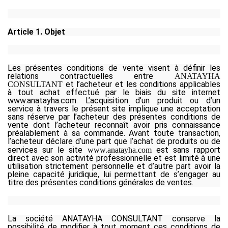
Article 1. Objet
Les présentes conditions de vente visent à définir les
relations contractuelles entre
ANATAYHA
et l’acheteur et les conditions applicables
CONSULTANT
à tout achat effectué par le biais du site internet
www.anatayha.com. L’acquisition d’un produit ou d’un
service à travers le présent site implique une acceptation
sans réserve par l’acheteur des présentes conditions de
vente dont l’acheteur reconnaît avoir pris connaissance
préalablement à sa commande. Avant toute transaction,
l’acheteur déclare d’une part que l’achat de produits ou de
services sur le site
est sans rapport
www.anatayha.com
direct avec son activité professionnelle et est limité à une
utilisation strictement personnelle et d’autre part avoir la
pleine capacité juridique, lui permettant de s’engager au
titre des présentes conditions générales de ventes.
La société
ANATAYHA CONSULTANT
conserve la
possibilité de modifier à tout moment ces conditions de