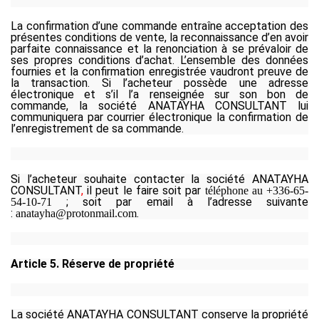
La confirmation d’une commande entraîne acceptation des
présentes conditions de vente, la reconnaissance d’en avoir
parfaite connaissance et la renonciation à se prévaloir de
ses propres conditions d’achat. L’ensemble des données
fournies et la confirmation enregistrée vaudront preuve de
la transaction. Si l’acheteur possède une adresse
électronique et s’il l’a renseignée sur son bon de
commande, la société ANATAYHA CONSULTANT lui
communiquera par courrier électronique la confirmation de
l’enregistrement de sa commande.
Si l’acheteur souhaite contacter la société ANATAYHA
CONSULTANT
,
il peut le faire soit par
téléphone
au +336-65-
; soit par email à l’adresse suivante
54-10-71
:
.
anatayha@protonmail.com
Article 5. Réserve de propriété
La société
ANATAYHA CONSULTANT
conserve la propriété