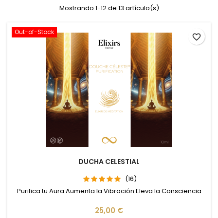
Mostrando 1-12 de 13 artículo(s)
Out-of-Stock
favorite_border
DUCHA CELESTIAL
(16)
Purifica tu Aura Aumenta la Vibración Eleva la Consciencia
Precio
25,00 €