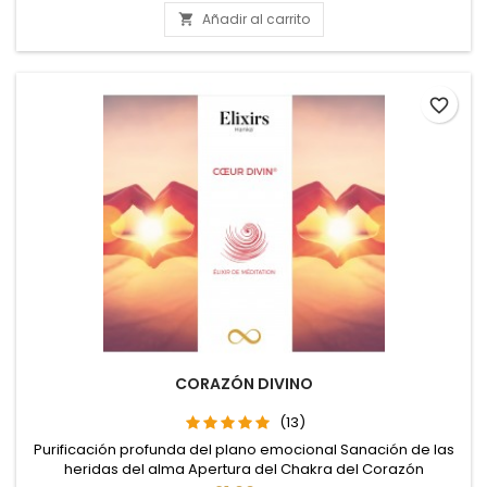
Añadir al carrito

favorite_border
CORAZÓN DIVINO
(13)
Purificación profunda del plano emocional Sanación de las
heridas del alma Apertura del Chakra del Corazón