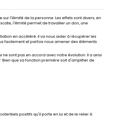
lle sur l'illimité de la personne. Les effets sont divers, en
iscate, l'illimité permet de travailler un don, une
tiation en accéléré. Il va nous aider à récupérer les
plus facilement et parfois nous amener des éléments
ui ne sont pas en accord avec notre évolution. Il a ainsi
. Bien que sa fonction première soit d'amplifier de
tentiels positifs qu'il porte en lui et de le relier à
.