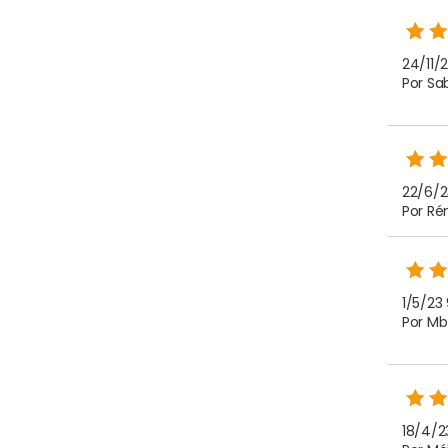
24/11/23
Por Sa
22/6/2
Por Ré
1/5/23
Por Mb
18/4/2