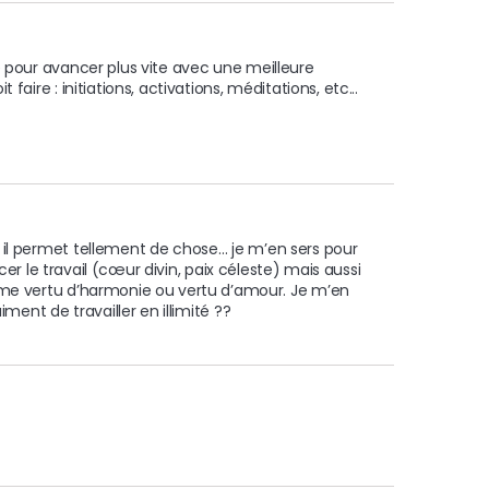
aire : initiations, activations, méditations, etc...

il permet tellement de chose… je m’en sers pour 
rcer le travail (cœur divin, paix céleste) mais aussi 
me vertu d’harmonie ou vertu d’amour. Je m’en 
ment de travailler en illimité ??