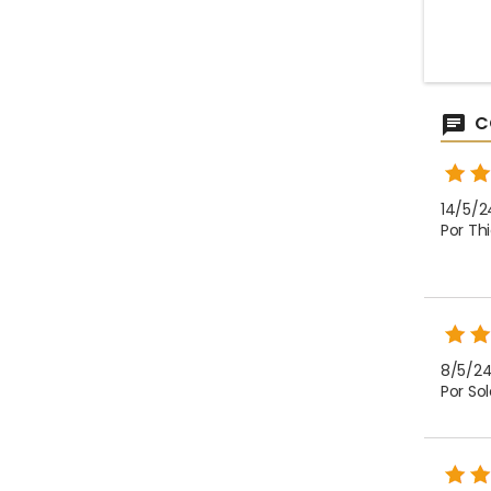
sabidur
C
14/5/24
Por Thi
8/5/24
Por So