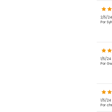
2/5/24
Por Sy
1/5/24 
Por Gw
1/5/24
Por ch