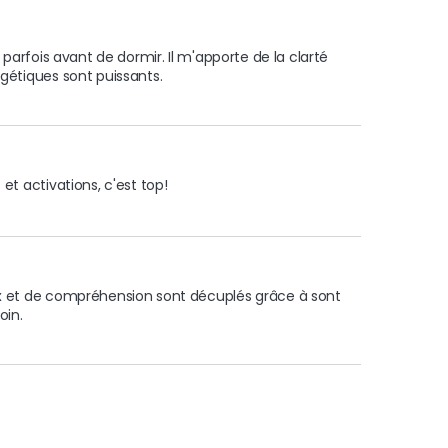
 parfois avant de dormir. Il m'apporte de la clarté 
rgétiques sont puissants.
et activations, c'est top!
ux et de compréhension sont décuplés grâce à sont 
oin. 