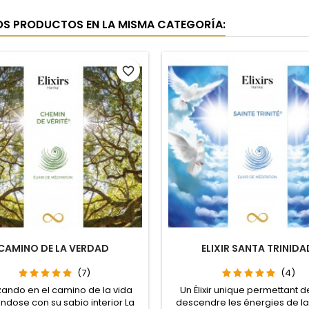
OS PRODUCTOS EN LA MISMA CATEGORÍA:
favorite_border
CAMINO DE LA VERDAD
ELIXIR SANTA TRINIDA
(7)
(4)
ando en el camino de la vida
Un Élixir unique permettant de
ndose con su sabio interior La
descendre les énergies de la