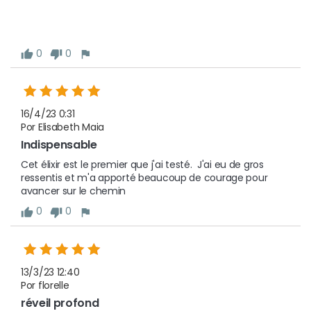
0
0
16/4/23 0:31
Por Elisabeth Maia
Indispensable 
Cet élixir est le premier que j'ai testé.  J'ai eu de gros 
ressentis et m'a apporté beaucoup de courage pour 
avancer sur le chemin 
0
0
13/3/23 12:40
Por florelle
réveil profond