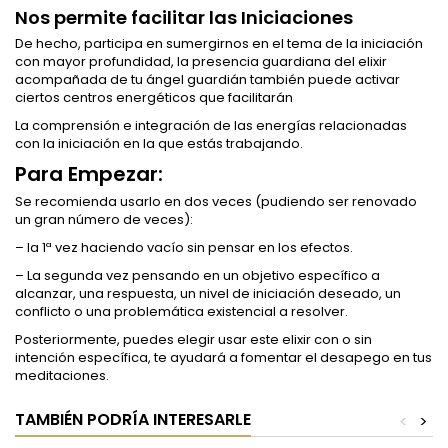
Nos permite facilitar las Iniciaciones
De hecho, participa en sumergirnos en el tema de la iniciación
con mayor profundidad, la presencia guardiana del elixir
acompañada de tu ángel guardián también puede activar
ciertos centros energéticos que facilitarán
La comprensión e integración de las energías relacionadas
con la iniciación en la que estás trabajando.
Para Empezar:
Se recomienda usarlo en dos veces (pudiendo ser renovado
un gran número de veces):
– la 1ª vez haciendo vacío sin pensar en los efectos.
– La segunda vez pensando en un objetivo específico a
alcanzar, una respuesta, un nivel de iniciación deseado, un
conflicto o una problemática existencial a resolver.
Posteriormente, puedes elegir usar este elixir con o sin
intención específica, te ayudará a fomentar el desapego en tus
meditaciones.
TAMBIÉN PODRÍA INTERESARLE
<
>