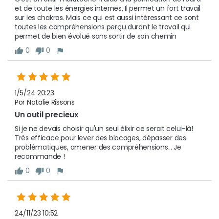
et de toute les énergies internes. Il permet un fort travail 
sur les chakras. Mais ce qui est aussi intéressant ce sont 
toutes les compréhensions perçu durant le travail qui 
permet de bien évolué sans sortir de son chemin 
0
0
1/5/24 20:23
Por Natalie Rissons
Un outil precieux
Si je ne devais choisir qu'un seul élixir ce serait celui-là!

Très efficace pour lever des blocages, dépasser des 
problématiques, amener des compréhensions... Je 
recommande !
0
0
24/11/23 10:52