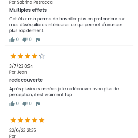
Por Sabrina Petracca
Multiples effets 
Cet élixir m'a permis de travailler plus en profondeur sur 
mes déséquilibres intérieures ce qui permet d'avancer 
plus rapidement.
0
0
3/7/23 0:54
Por Jean
redecouverte
Après plusieurs années je le redécouvre avec plus de 
perception, il est vraiment top
0
0
22/6/23 21:35
Por