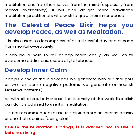
meditation and free themselves from the mind (especially from
mental overactivity). It will also delight more advanced
meditation practitioners who wish to grow their inner peace.
The Celestial Peace Elixir helps you
develop Peace, as well as Meditation.
It is also used to decompress after a stressful day and escape
from mental overactivity.
It can be a help to fall asleep more easily, as well as to
overcome addictions, especially to tobacco.
Develop Inner Calm
It helps dissolve the blockages we generate with our thoughts
as well as some negative patterns we generate or nourish
(external patterns).
As with all elixirs, to increase the intensity of the work this elixir
can do, it is advised to use it in meditation.
It is not recommended to use this elixir before an intense activity
or one that requires "being alert".
Due to the relaxation it brings, it is advised not to use it
before driving.