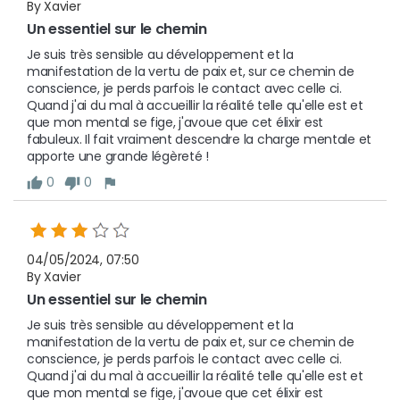
By Xavier
Un essentiel sur le chemin
Je suis très sensible au développement et la 
manifestation de la vertu de paix et, sur ce chemin de 
conscience, je perds parfois le contact avec celle ci. 
Quand j'ai du mal à accueillir la réalité telle qu'elle est et 
que mon mental se fige, j'avoue que cet élixir est 
fabuleux. Il fait vraiment descendre la charge mentale et 
apporte une grande légèreté ! 
0
0
04/05/2024, 07:50
By Xavier
Un essentiel sur le chemin
Je suis très sensible au développement et la 
manifestation de la vertu de paix et, sur ce chemin de 
conscience, je perds parfois le contact avec celle ci. 
Quand j'ai du mal à accueillir la réalité telle qu'elle est et 
que mon mental se fige, j'avoue que cet élixir est 