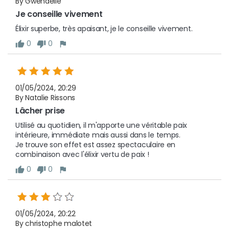
By Gwenaëlle
Je conseille vivement 
Élixir superbe, très apaisant, je le conseille vivement. 
0
0
01/05/2024, 20:29
By Natalie Rissons
Lâcher prise
Utilisé au quotidien, il m'apporte une véritable paix 
intérieure, immédiate mais aussi dans le temps. 

Je trouve son effet est assez spectaculaire en 
combinaison avec l'élixir vertu de paix !
0
0
01/05/2024, 20:22
By christophe malotet