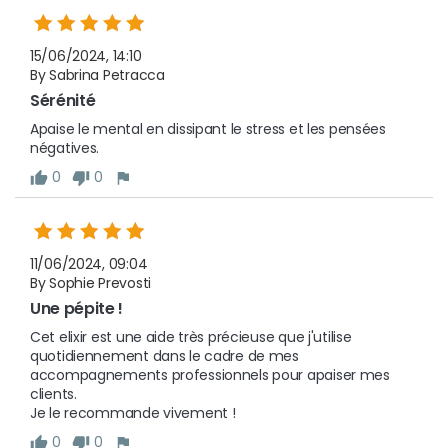
15/06/2024, 14:10
By Sabrina Petracca
Sérénité 
Apaise le mental en dissipant le stress et les pensées 
négatives.
0
0
11/06/2024, 09:04
By Sophie Prevosti
Une pépite !
Cet elixir est une aide très précieuse que j'utilise 
quotidiennement dans le cadre de mes 
accompagnements professionnels pour apaiser mes 
clients.

Je le recommande vivement !
0
0