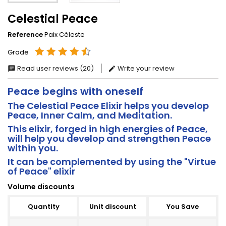
Celestial Peace
Reference
Paix Céleste
Grade
Read user reviews (20)
Write your review
Peace begins with oneself
The Celestial Peace Elixir helps you develop
Peace, Inner Calm, and Meditation.
This elixir, forged in high energies of Peace,
will help you develop and strengthen Peace
within you.
It can be complemented by using the "Virtue
of Peace" elixir
Volume discounts
Quantity
Unit discount
You Save