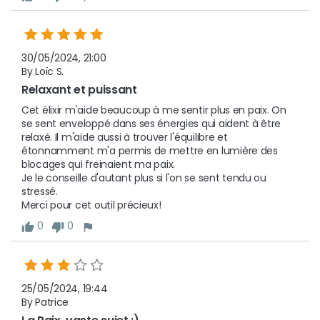
30/05/2024, 21:00
By Loïc S.
Relaxant et puissant
Cet élixir m'aide beaucoup à me sentir plus en paix. On 
se sent enveloppé dans ses énergies qui aident à être 
relaxé. Il m'aide aussi à trouver l'équilibre et 
étonnamment m'a permis de mettre en lumière des 
blocages qui freinaient ma paix.

Je le conseille d'autant plus si l'on se sent tendu ou 
stressé.

Merci pour cet outil précieux!
0
0
25/05/2024, 19:44
By Patrice