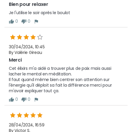
Bien pour relaxer 
Je l'utilise le soir après le boulot 
0
0
30/04/2024, 10:45
By Valérie Gireau
Merci
Cet élixirs m'a aidé a trouver plus de paix mais aussi 
lacher le mental en méditation. 

Il faut quand même bien centrer son attention sur 
l'énergie qu'il déploit sa fait la différence merci pour 
m'avoir expliquer tout ça. 
0
0
28/04/2024, 16:59
By Victor S.