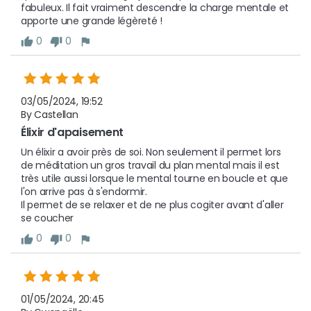
fabuleux. Il fait vraiment descendre la charge mentale et 
apporte une grande légèreté ! 
0
0
03/05/2024, 19:52
By Castellan
Élixir d'apaisement 
Un élixir a avoir près de soi. Non seulement il permet lors 
de méditation un gros travail du plan mental mais il est 
très utile aussi lorsque le mental tourne en boucle et que 
l'on arrive pas à s'endormir.

Il permet de se relaxer et de ne plus cogiter avant d'aller 
se coucher 
0
0
01/05/2024, 20:45