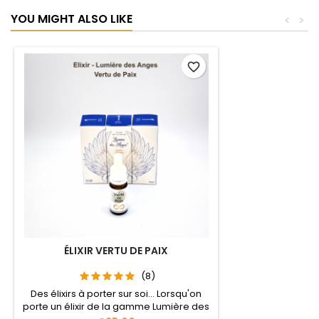
YOU MIGHT ALSO LIKE
<
>
favorite_border
ÉLIXIR VERTU DE PAIX
(8)
Des élixirs à porter sur soi... Lorsqu'on
porte un élixir de la gamme Lumière des