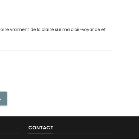
porte vraiment de la clarté sur ma clair-voyance et 
w
CONTACT