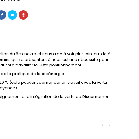
tion du 6e chakra et nous aide à voir plus loin, au-delà
emins qui se présentent à nous est une nécessité pour
e aussi à travailler le juste positionnement.
 de la pratique de la bioénergie.
 20 % (cela pouvant demander un travail avec la vertu
royance).
nseignement et d’intégration de la vertu de Discernement
<
>