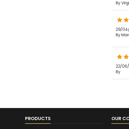
By Virg
29/04/
By Mar
22/06/2
By
PRODUCTS
OUR C